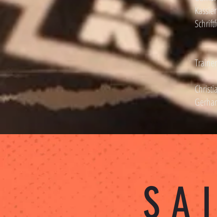
Kassier
Schrift
Trainer
Christ
Gerhar
SA