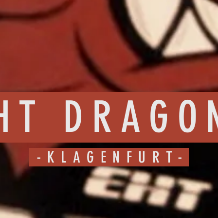
HT DRAGO
-KLAGENFURT-