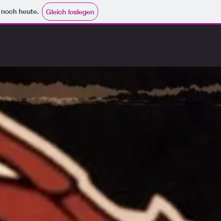
e noch heute.
Gleich loslegen