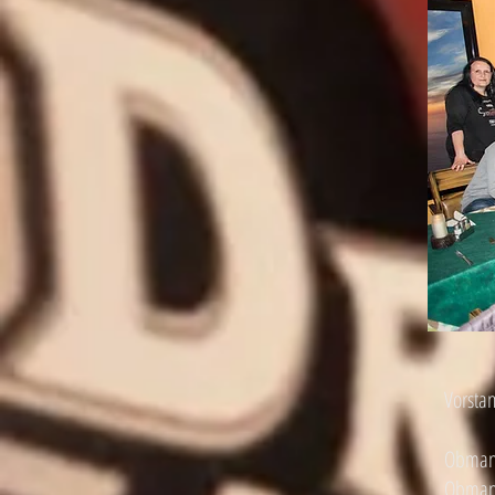
Vorsta
Obmann
Obmann