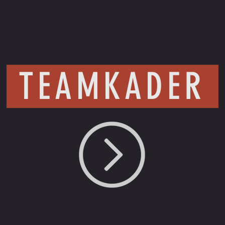
TEAMKADER